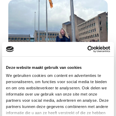
Deze website maakt gebruik van cookies
Uit onze praktijk
We gebruiken cookies om content en advertenties te
Onderdeel van het redactieteam van
personaliseren, om functies voor social media te bieden
en om ons websiteverkeer te analyseren. Ook delen we
provincie Limburg
informatie over uw gebruik van onze site met onze
partners voor social media, adverteren en analyse. Deze
partners kunnen deze gegevens combineren met andere
informatie die u aan ze heeft verstrekt of die ze hebben