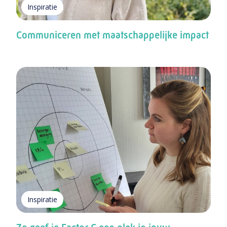
Inspiratie
Communiceren met maatschappelijke impact
Inspiratie