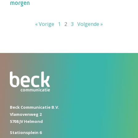
morgen
« Vorige
1
2
3
Volgende »
Beck Communicatie B.V.
Vlamovenweg 2
5708 JV Helmond
Stationsplein 6