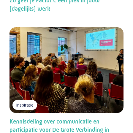
Zo geef je Factor C een plek in jouw
(dagelijks) werk
Inspiratie
Kennisdeling over communicatie en
participatie voor De Grote Verbinding in