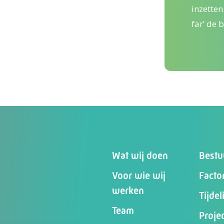
inzetten
far’ de 
Wat wij doen
Bestu
Voor wie wij
Facto
werken
Tijde
Team
Proje