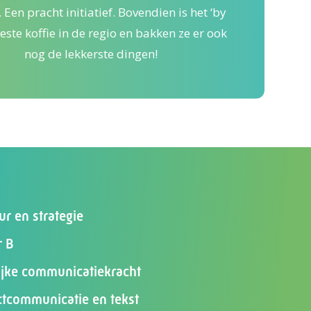
. Een pracht initiatief. Bovendien is het ‘by
beste koffie in de regio en bakken ze er ook
nog de lekkerste dingen!
ur en strategie
r B
lijke communicatiekracht
ctcommunicatie en tekst