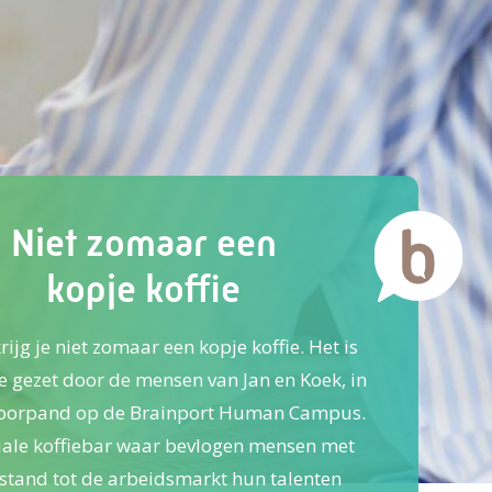
Niet zomaar een
kopje koffie
krijg je niet zomaar een kopje koffie. Het is
e gezet door de mensen van Jan en Koek, in
toorpand op de Brainport Human Campus.
iale koffiebar waar bevlogen mensen met
stand tot de arbeidsmarkt hun talenten