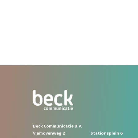
Beck Communicatie B.V.
Vlamovenweg 2
Stationsplein 6