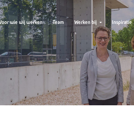
Voor wie wij werken
Team
Werken bij
Inspiratie