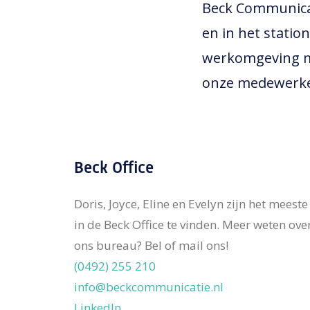
Beck Communica
en in het stati
werkomgeving m
onze medewerker
Beck Office
Doris, Joyce, Eline en Evelyn zijn het meeste
in de Beck Office te vinden. Meer weten ove
ons bureau? Bel of mail ons!
(0492) 255 210
info@beckcommunicatie.nl
LinkedIn