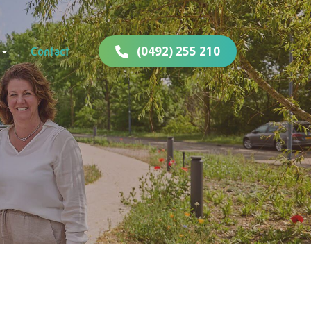
(0492) 255 210
Contact