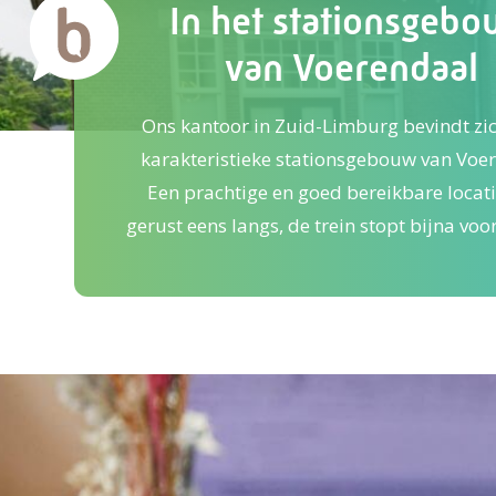
In het stationsgeb
van Voerendaal
Ons kantoor in Zuid-Limburg bevindt zic
karakteristieke stationsgebouw van Voe
Een prachtige en goed bereikbare locat
gerust eens langs, de trein stopt bijna voo