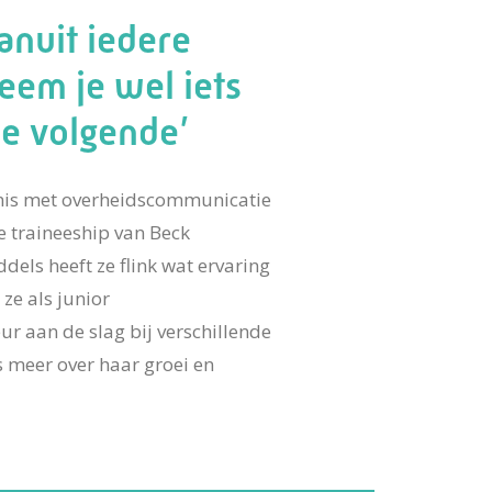
anuit iedere
eem je wel iets
e volgende’
nis met overheidscommunicatie
ge traineeship van Beck
els heeft ze flink wat ervaring
ze als junior
r aan de slag bij verschillende
 meer over haar groei en