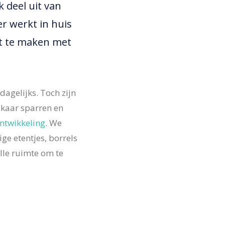
 deel uit van
r werkt in huis
gt te maken met
dagelijks. Toch
zijn
lkaar sparren en
ntwikkeling
. We
ge etentjes, borrels
alle ruimte om te