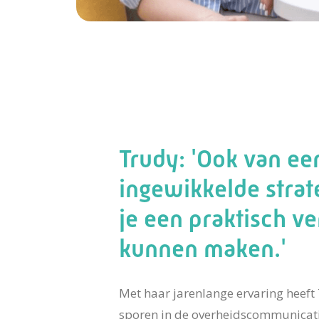
Trudy: 'Ook van ee
ingewikkelde strat
je een praktisch ve
kunnen maken.'
Met haar jarenlange ervaring heeft
sporen in de overheidscommunicati