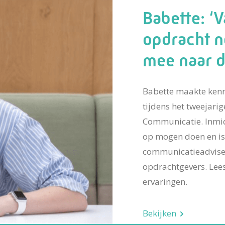
Babette: ‘V
opdracht n
mee naar d
Babette maakte ken
tijdens het tweejari
Communicatie. Inmidd
op mogen doen en is 
communicatieadviseu
opdrachtgevers. Lees
ervaringen.
Bekijken