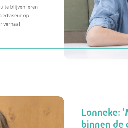
 te blijven leren
tiedviseur op
r verhaal.
Lonneke: '
binnen de