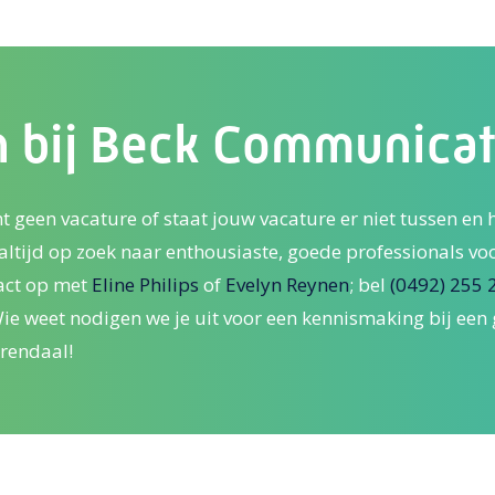
 bij Beck Communicat
t geen vacature of staat jouw vacature er niet tussen en 
 altijd op zoek naar enthousiaste, goede professionals vo
ct op met
Eline Philips
of
Evelyn Reynen
; bel
(0492) 255 
 Wie weet nodigen we je uit voor een kennismaking bij een
rendaal!