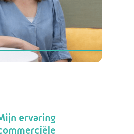
Mijn ervaring
 commerciële