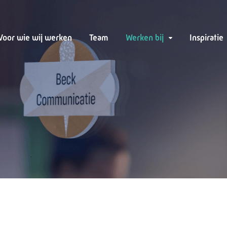
Voor wie wij werken
Team
Werken bij
Inspiratie