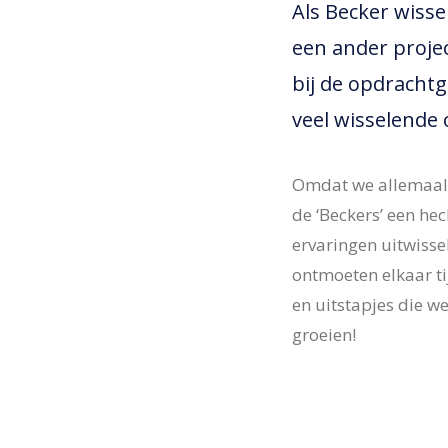
Als Becker wisse
een ander projec
bij de opdrachtg
veel wisselende
Omdat we allemaal o
de ‘Beckers’ een he
ervaringen uitwiss
ontmoeten elkaar ti
en uitstapjes die we
groeien!