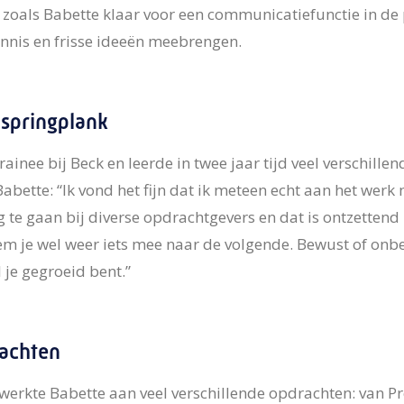
zoals Babette klaar voor een communicatiefunctie in de 
kennis en frisse ideeën meebrengen.
 springplank
trainee bij Beck en leerde in twee jaar tijd veel verschille
ette: “Ik vond het fijn dat ik meteen echt aan het werk m
 te gaan bij diverse opdrachtgevers en dat is ontzettend
m je wel weer iets mee naar de volgende. Bewust of onb
 je gegroeid bent.”
achten
werkte Babette aan veel verschillende opdrachten: van P