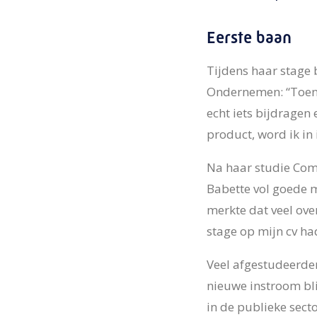
Eerste baan
Tijdens haar stage 
Ondernemen: “Toen m
echt iets bijdragen
product, word ik in 
Na haar studie Com
Babette vol goede m
merkte dat veel ove
stage op mijn cv ha
Veel afgestudeerde
nieuwe instroom bl
in de publieke sect