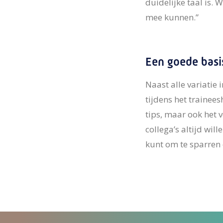
duidelijke taal is.
mee kunnen.”
Een goede basi
Naast alle variatie
tijdens het trainee
tips, maar ook het 
collega’s altijd wi
kunt om te sparren e