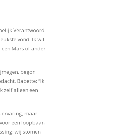
ppelijk Verantwoord
ukste vond. Ik wil
r een Mars of ander
ijmegen, begon
dacht. Babette: “Ik
 zelf alleen een
 ervaring, maar
 voor een loopbaan
ssing: wij stomen