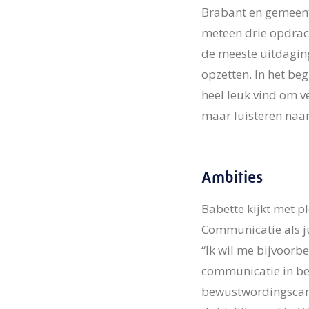
Brabant en gemeent
meteen drie opdrach
de meeste uitdagin
opzetten. In het beg
heel leuk vind om v
maar luisteren naar
Ambities
Babette kijkt met pl
Communicatie als j
“Ik wil me bijvoorb
communicatie in begr
bewustwordingscamp