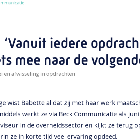
Communicatie
: ‘Vanuit iedere opdrac
ets mee naar de volgend
ei en afwisseling in opdrachten
ge wist Babette al dat zij met haar werk maatsc
iddels werkt ze via Beck Communicatie als juni
iseur in de overheidssector en kijkt ze terug 
in ze in korte tijd veel ervaring opdeed.