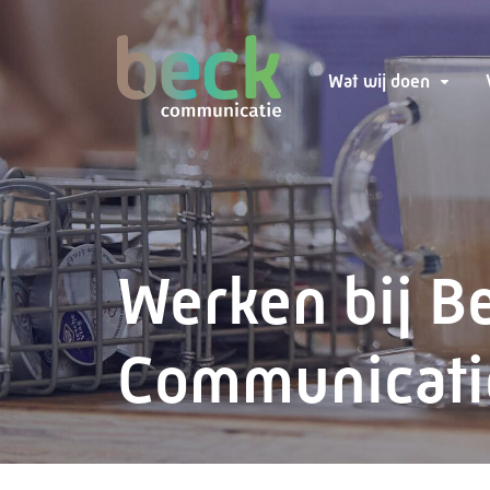
Wat wij doen
Werken bij B
Communicati