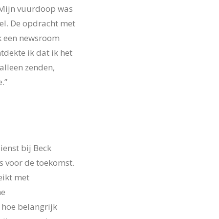
“Mijn vuurdoop was
el. De opdracht met
ik een newsroom
tdekte ik dat ik het
alleen zenden,
.”
ienst bij Beck
s voor de toekomst.
eikt met
ne
hoe belangrijk