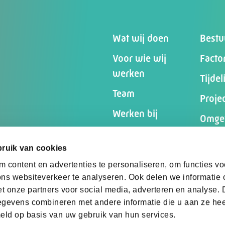
Wat wij doen
Bestu
Voor wie wij
Facto
werken
Tijde
Team
Proje
Werken bij
Omgev
Inspiratie
partic
ruik van cookies
Contact
Crisi
 content en advertenties te personaliseren, om functies vo
Begel
ns websiteverkeer te analyseren. Ook delen we informatie
et onze partners voor social media, adverteren en analyse.
gevens combineren met andere informatie die u aan ze heef
eld op basis van uw gebruik van hun services.