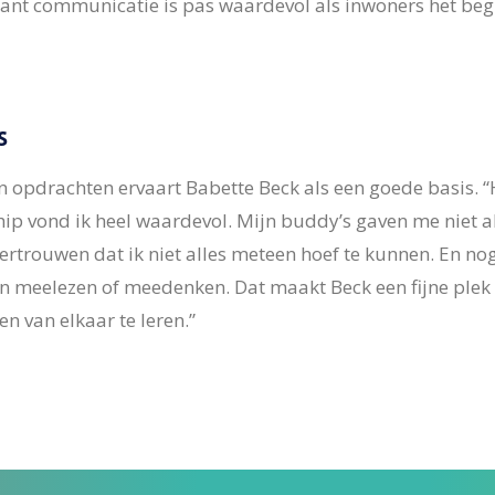
 Want communicatie is pas waardevol als inwoners het begr
s
 in opdrachten ervaart Babette Beck als een goede basis.
ship vond ik heel waardevol. Mijn buddy’s gaven me niet a
vertrouwen dat ik niet alles meteen hoef te kunnen. En no
llen meelezen of meedenken. Dat maakt Beck een fijne plek 
n van elkaar te leren.”