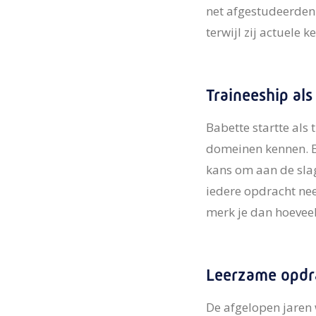
net afgestudeerden 
terwijl zij actuele 
Traineeship als
Babette startte als 
domeinen kennen. Bab
kans om aan de slag
iedere opdracht nee
merk je dan hoeveel
Leerzame opdr
De afgelopen jaren 