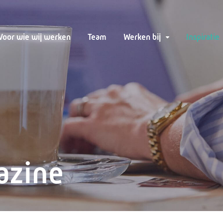
Voor wie wij werken
Team
Werken bij
Inspiratie
azine