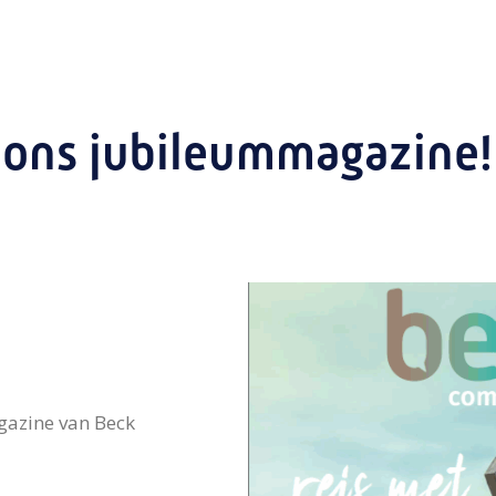
 ons jubileummagazine!
gazine van Beck