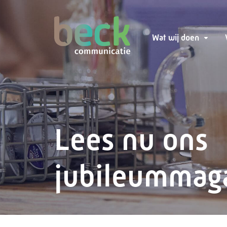
Wat wij doen
Lees nu ons
jubileummag