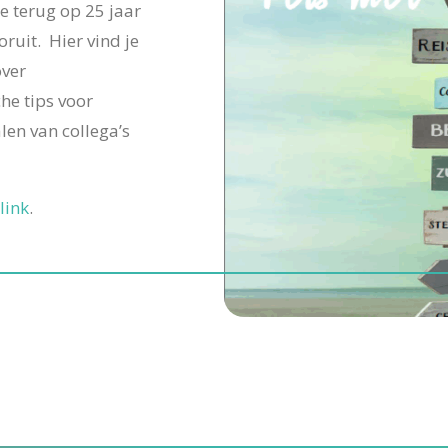
e terug op 25 jaar
ruit. Hier vind je
over
he tips voor
len van collega’s
link
.